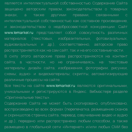
является интеллектуальной собственностью. Содержание Сайта
защищено авторским правом, законодательством о товарных
знаках, а также другими правами, связанными с
интеллектуальной собственностью как составное произведение,
и законодательством о недобросовестной конкуренции. Сайт
www.lemarkel.ru
представляет собой совокупность различных
материалов (текстовых, изобразительных, фотовизуальных,
аудиовизуальных и др.), соответственно, авторское право
распространяется как на сам сайт, так и на его составные части.
В силу этого авторские права распространяются на контент
сайта, в частности, но не ограничиваясь, на: текстовые
материалы; дизайн сайта; изображения, фотографии, рисунки,
схемы; аудио- и видеоматериалы; скрипты, автоматизирующие
различные процессы на сайте.
Все тексты на сайте
www.lemarkel.ru
являются оригинальными,
уникальными и регистрируются в Яндекс. Вебмастере разделе
«Оригинальные тексты».
Содержание Сайта не может быть скопировано, опубликовано,
воспроизведено во всех формах (перепечатка, размещение сканов
и скриншотов страниц сайта, перевод, озвучивание видео и аудио
и др.), передано или распространено любым способом, а также
размещено в глобальной сети «Интернет» и/или любых СМИ без