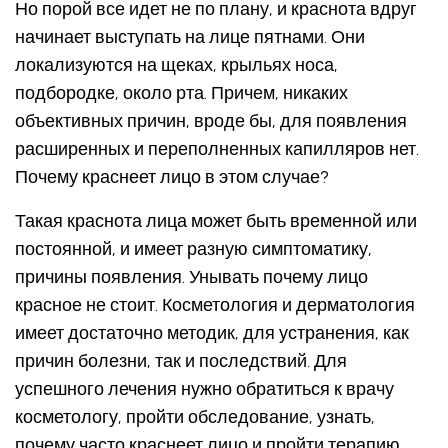
Но порой все идет не по плану, и краснота вдруг
начинает выступать на лице пятнами. Они
локализуются на щеках, крыльях носа,
подбородке, около рта. Причем, никаких
объективных причин, вроде бы, для появления
расширенных и переполненных капилляров нет.
Почему краснеет лицо в этом случае?
Такая краснота лица может быть временной или
постоянной, и имеет разную симптоматику,
причины появления. Унывать почему лицо
красное не стоит. Косметология и дерматология
имеет достаточно методик, для устранения, как
причин болезни, так и последствий. Для
успешного лечения нужно обратиться к врачу
косметологу, пройти обследование, узнать,
почему часто краснеет лицо и пройти терапию.