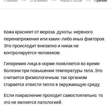
Главная
О клинике
Наши статьи
Причины 
Кожа краснеет от мороза, духоты, нервного
перенапряжения или каких-либо иных факторов.
Это происходит внезапно и никак не
контролируется человеком.
Гиперемия лица в норме появляется во время
болезни при повышении температуры тела. Это
считается физиологичным, так организм
старается отвести тепло в окружающую среду.
Если покраснение проходит самостоятельно, то
это не является патологией.