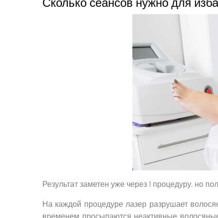
Сколько сеансов нужно для изб
Результат заметен уже через 1 процедуру, но по
На каждой процедуре лазер разрушает волосян
временем просыпаются неактивные волосяные 