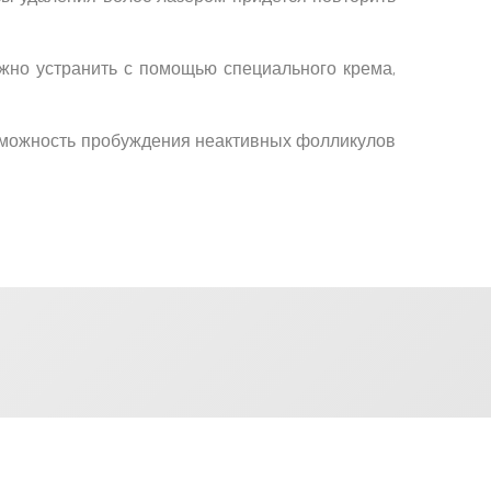
жно устранить с помощью специального крема,
озможность пробуждения неактивных фолликулов