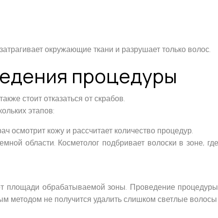
 затрагивает окружающие ткани и разрушает только волос.
ведения процедуры
акже стоит отказаться от скрабов.
ольких этапов:
рач осмотрит кожу и рассчитает количество процедур.
мной области. Косметолог подбривает волоски в зоне, гд
т площади обрабатываемой зоны. Проведение процедуры 
ным методом не получится удалить слишком светлые волосы 