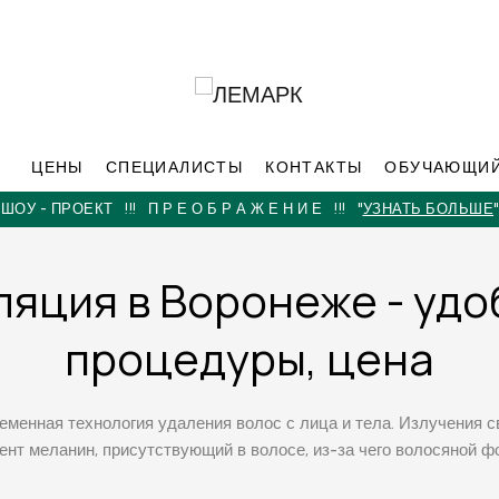
ЦЕНЫ
СПЕЦИАЛИСТЫ
КОНТАКТЫ
ОБУЧАЮЩИЙ
КОМПЬЮТЕРНАЯ ДИАГНОСТИКА КОЖИ ЛИЦА
"ЗАПИСАТЬСЯ"
яция в Воронеже - удо
процедуры, цена
еменная технология удаления волос с лица и тела. Излучения с
ент меланин, присутствующий в волосе, из-за чего волосяной 