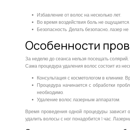
Избавление от волос на несколько лет.
Во время воздействия боль не ощущается.
Безопасность. Делать безопасно, лазер не
Особенности про
За неделю до сеанса нельзя посещать солярий, т
Сама процедура удаления волос состоит из неск
Консультация с косметологом в клинике. В
Процедура начинается с обработки пробле
необходимо.
Удаление волос лазерным аппаратом.
Время проведения одной процедуры зависит о
удалить волосы с ног понадобится 1 час. Лазер