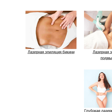
Лазерная эпиляция бикини
Лазерная 
подмы
Глубокая лазер