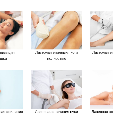
эпиляция
Лазерная эпиляция ноги
Лазерная э
шки
полностью
ная эпиляция
Лазерная эпиляция руки
Лазерная эп