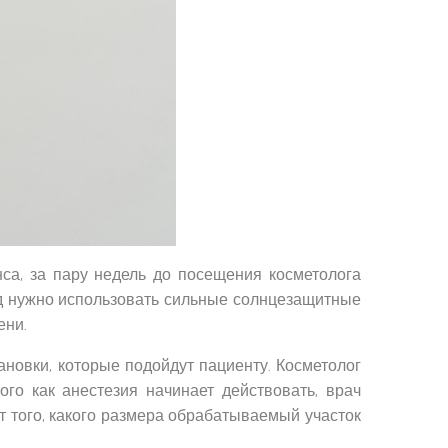
са, за пару недель до посещения косметолога
иод нужно использовать сильные солнцезащитные
ени.
ановки, которые подойдут пациенту. Косметолог
го как анестезия начинает действовать, врач
т того, какого размера обрабатываемый участок