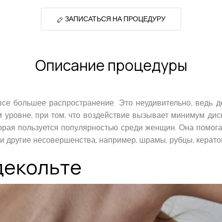
ЗАПИСАТЬСЯ НА ПРОЦЕДУРУ
Описание процедуры
все большее распространение. Это неудивительно, ведь д
м уровне, при том, что воздействие вызывает минимум ди
торая пользуется популярностью среди женщин. Она помога
 и другие несовершенства, например, шрамы, рубцы, керат
декольте