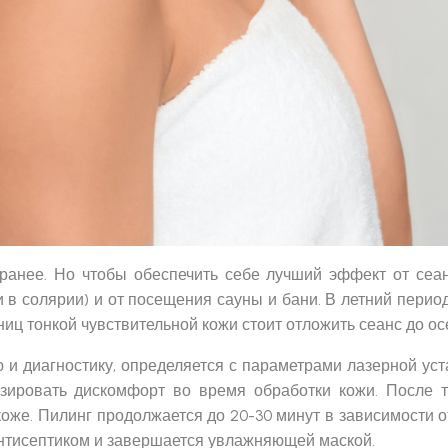
аранее. Но чтобы обеспечить себе лучший эффект от сеан
 и в солярии) и от посещения сауны и бани. В летний пер
ниц тонкой чувствительной кожи стоит отложить сеанс до ос
и диагностику, определяется с параметрами лазерной уст
ировать дискомфорт во время обработки кожи. После то
оже. Пилинг продолжается до 20-30 минут в зависимости о
нтисептиком и завершается увлажняющей маской.