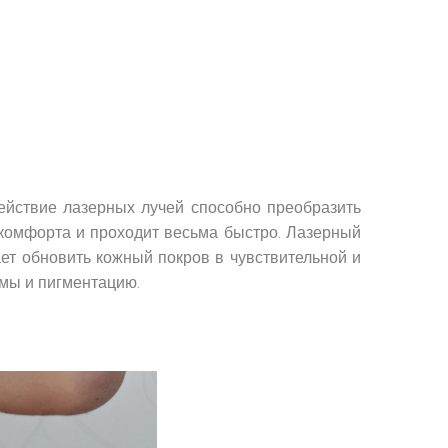
ействие лазерных лучей способно преобразить
скомфорта и проходит весьма быстро. Лазерный
ет обновить кожный покров в чувствительной и
омы и пигментацию.