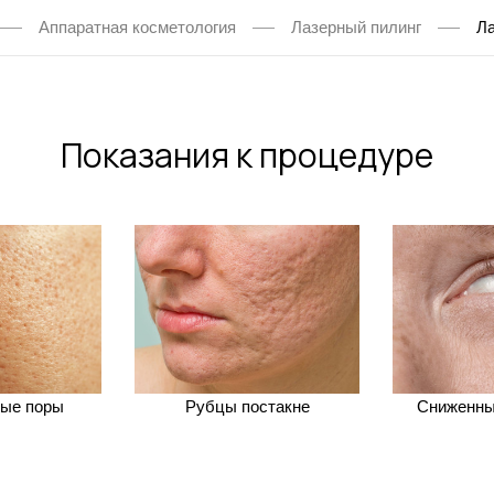
Аппаратная косметология
Лазерный пилинг
Ла
Показания к процедуре
ые поры
Рубцы постакне
Сниженныи