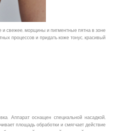
ое и свежее, морщины и пигментные пятна в зоне
стных процессов и придать коже тонус, красивый
вка. Аппарат оснащен специальной насадкой,
чивает площадь обработки и смягчает действие