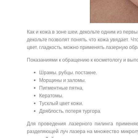
Как и кожа в зоне шеи, декольте одним из перв
декольте позволят понять, что кожа увядает. Ч
цвет, гладкость, можно применять лазерную обр
Показаниями к обращению к косметологу и вып
Шрамы, рубцы, постакне,
Морщины и заломы,
Пигментные пятна,
Кератомы,
Тусклый цвет кожи,
Дряблость, потеря тургора.
Для проведения лазерного пилинга применяе
разделяющей луч лазера на множество микролу