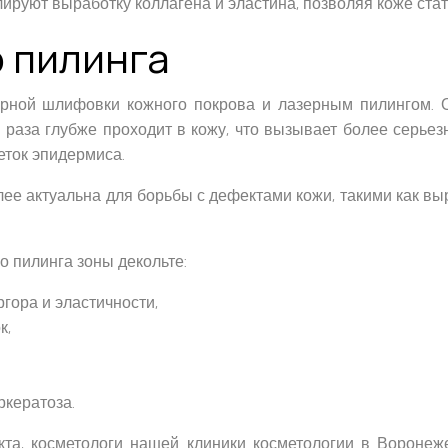
лируют выработку коллагена и эластина, позволяя коже стать
 пилинга
рной шлифовки кожного покрова и лазерным пилингом. 
 раза глубже проходит в кожу, что вызывает более серье
еток эпидермиса.
лее актуальна для борьбы с дефектами кожи, такими как вы
о пилинга зоны декольте:
гора и эластичности,
к,
ркератоза.
та, косметологи нашей клиники косметологии в Воронеж