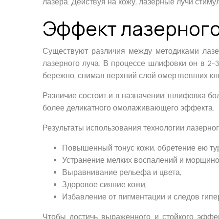
лазера. Действуя на кожу, лазерные лучи стиму
Эффект лазерного
Существуют различия между методиками лазе
лазерного луча. В процессе шлифовки он в 2-3
бережно, снимая верхний слой омертвевших кл
Различие состоит и в назначении: шлифовка бо
более деликатного омолаживающего эффекта.
Результаты использования технологии лазерног
Повышенный тонус кожи, обретение ею тур
Устранение мелких воспалений и морщино
Выравнивание рельефа и цвета,
Здоровое сияние кожи,
Избавление от пигментации и следов гипе
Чтобы достичь выраженного и стойкого эффек