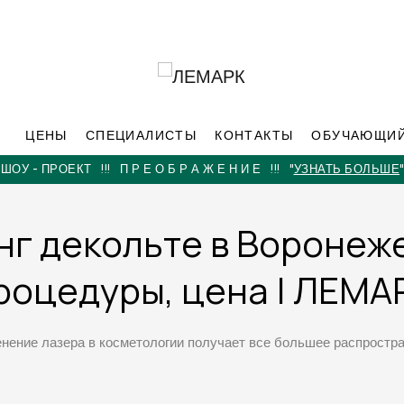
ЦЕНЫ
СПЕЦИАЛИСТЫ
КОНТАКТЫ
ОБУЧАЮЩИЙ
КОМПЬЮТЕРНАЯ ДИАГНОСТИКА КОЖИ ЛИЦА
"ЗАПИСАТЬСЯ"
г декольте в Воронеже 
роцедуры, цена | ЛЕМА
нение лазера в косметологии получает все большее распростра