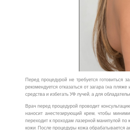
Перед процедурой не требуется готовиться з
рекомендуется отказаться от загара (на пляже
средства и избегать УФ лучей, а для обладатель
Врач перед процедурой проводит консультацию 
наносит анестезирующий крем, чтобы минимиз
переходит к проходам лазерной манипулой по к
кожи. После процедуры кожа обрабатывается а