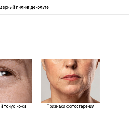
зерный пилинг декольте
̆ тонус кожи
Признаки фотостарения