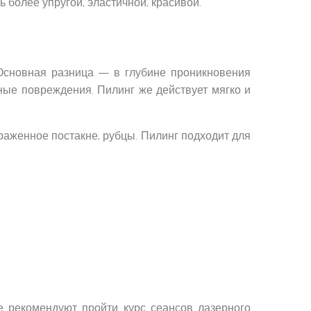
 более упругой, эластичной, красивой.
Основная разница — в глубине проникновения
зные повреждения. Пилинг же действует мягко и
раженное постакне, рубцы. Пилинг подходит для
е рекомендуют пройти курс сеансов лазерного