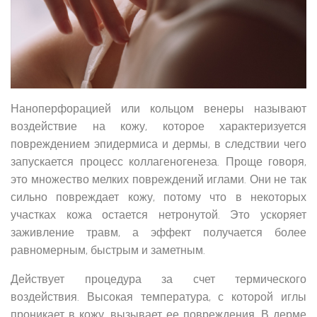
Наноперфорацией или кольцом венеры называют
воздействие на кожу, которое характеризуется
повреждением эпидермиса и дермы, в следствии чего
запускается процесс коллагеногенеза. Проще говоря,
это множество мелких повреждений иглами. Они не так
сильно повреждает кожу, потому что в некоторых
участках кожа остается нетронутой. Это ускоряет
заживление травм, а эффект получается более
равномерным, быстрым и заметным.
Действует процедура за счет термического
воздействия. Высокая температура, с которой иглы
проникает в кожу, вызывает ее повреждения. В дерме