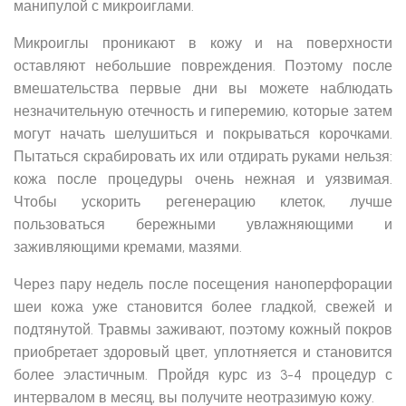
манипулой с микроиглами.
Микроиглы проникают в кожу и на поверхности
оставляют небольшие повреждения. Поэтому после
вмешательства первые дни вы можете наблюдать
незначительную отечность и гиперемию, которые затем
могут начать шелушиться и покрываться корочками.
Пытаться скрабировать их или отдирать руками нельзя:
кожа после процедуры очень нежная и уязвимая.
Чтобы ускорить регенерацию клеток, лучше
пользоваться бережными увлажняющими и
заживляющими кремами, мазями.
Через пару недель после посещения наноперфорации
шеи кожа уже становится более гладкой, свежей и
подтянутой. Травмы заживают, поэтому кожный покров
приобретает здоровый цвет, уплотняется и становится
более эластичным. Пройдя курс из 3-4 процедур с
интервалом в месяц, вы получите неотразимую кожу.