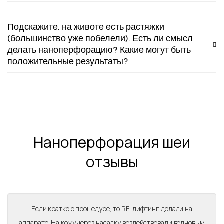
Подскажите, на животе есть растяжки
(большинство уже побелели). Есть ли смысл
делать наноперфорацию? Какие могут быть
положительные результаты?
Наноперфорация шеи
отзывы
Если кратко о процедуре, то RF-лифтинг делали на
аппарате. На кожу через насадку воздействовали волновым