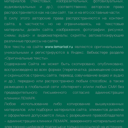
материалов (текстовых, изобразительных, фотовизуальных,
аудиовизуальных и др.), соответственно, авторское право
распространяется как на сам сайт, так и на его составные части.
В силу этого авторские права распространяются на контент
сайта, в частности, но не ограничиваясь, на: текстовые
материалы; дизайн сайта; изображения, фотографии, рисунки,
схемы; аудио- и видеоматериалы; скрипты, автоматизирующие
различные процессы на сайте.
Все тексты на сайте
www.lemarkel.ru
являются оригинальными,
уникальными и регистрируются в Яндекс. Вебмастере разделе
«Оригинальные тексты».
Содержание Сайта не может быть скопировано, опубликовано,
воспроизведено во всех формах (перепечатка, размещение сканов
и скриншотов страниц сайта, перевод, озвучивание видео и аудио
и др.), передано или распространено любым способом, а также
размещено в глобальной сети «Интернет» и/или любых СМИ без
предварительного письменного согласия администрации
клиники ЛЕМАРК.
Любое использование либо копирование вышеуказанных
материалов или подборки материалов сайта, элементов дизайна
и оформления допускается лишь с разрешения правообладателя
– администрации клиники ЛЕМАРК, заверенного нотариально или
электронно-цифровой подписью и только со ссылкой на источник: